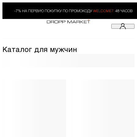
-7% НА ПЕРВУЮ ПОКУПКУ ПО ПРОМОКОДУ
WELCOME7.
48 ЧАСОВ
Каталог для мужчин