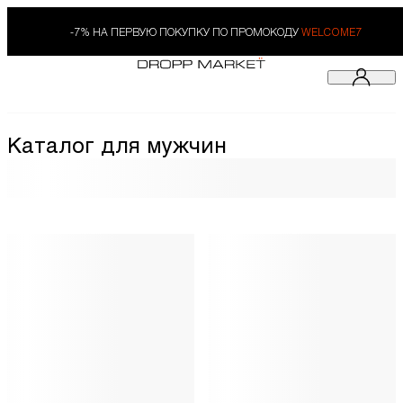
-7% НА ПЕРВУЮ ПОКУПКУ ПО ПРОМОКОДУ
WELCOME7
Каталог для мужчин