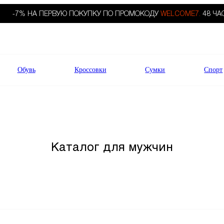
-7% НА ПЕРВУЮ ПОКУПКУ ПО ПРОМОКОДУ
WELCOME7.
48 ЧА
Обувь
Кроссовки
Сумки
Спорт
Каталог для мужчин