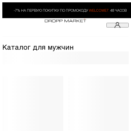
-7% НА ПЕРВУЮ ПОКУПКУ ПО ПРОМОКОДУ
WELCOME7.
48 ЧАСОВ
Каталог для мужчин