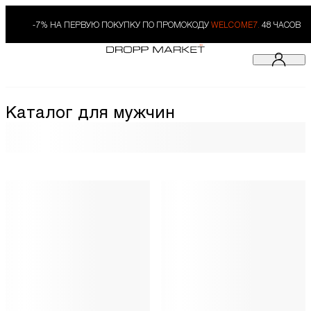
-7% НА ПЕРВУЮ ПОКУПКУ ПО ПРОМОКОДУ
WELCOME7.
48 ЧАСОВ
Каталог для мужчин