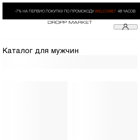
-7% НА ПЕРВУЮ ПОКУПКУ ПО ПРОМОКОДУ
WELCOME7.
48 ЧАСОВ
Каталог для мужчин