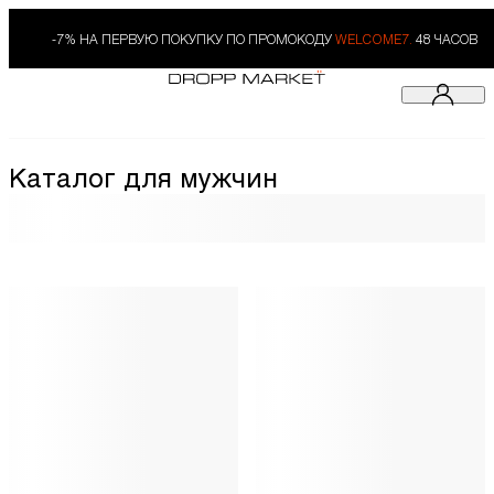
-7% НА ПЕРВУЮ ПОКУПКУ ПО ПРОМОКОДУ
WELCOME7.
48 ЧАСОВ
Каталог для мужчин