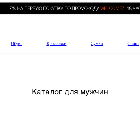
-7% НА ПЕРВУЮ ПОКУПКУ ПО ПРОМОКОДУ
WELCOME7.
48 ЧА
Обувь
Кроссовки
Сумки
Спорт
Каталог для мужчин