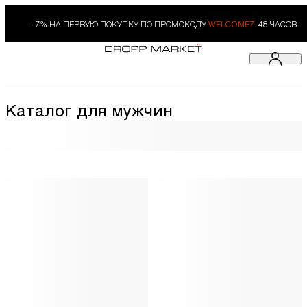
-7% НА ПЕРВУЮ ПОКУПКУ ПО ПРОМОКОДУ
WELCOME7.
48 ЧАСОВ
Каталог для мужчин