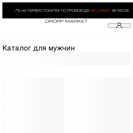
-7% НА ПЕРВУЮ ПОКУПКУ ПО ПРОМОКОДУ
WELCOME7.
48 ЧАСОВ
Каталог для мужчин