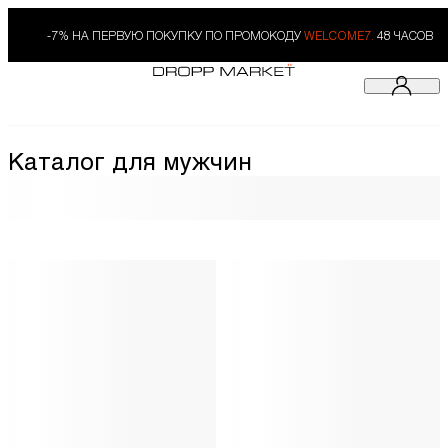
-7% НА ПЕРВУЮ ПОКУПКУ ПО ПРОМОКОДУ
WELCOME7.
48 ЧАСОВ
Каталог для мужчин