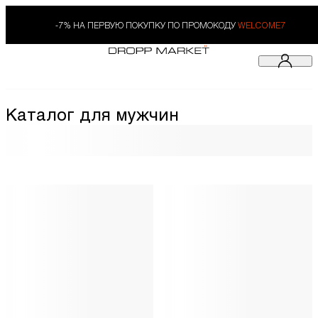
-7% НА ПЕРВУЮ ПОКУПКУ ПО ПРОМОКОДУ
WELCOME7
Каталог для мужчин