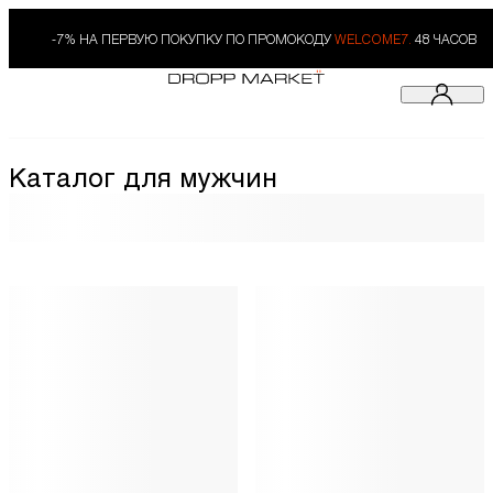
-7% НА ПЕРВУЮ ПОКУПКУ ПО ПРОМОКОДУ
WELCOME7.
48 ЧАСОВ
Каталог для мужчин