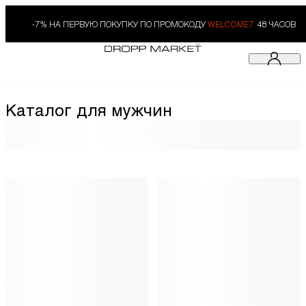
-7% НА ПЕРВУЮ ПОКУПКУ ПО ПРОМОКОДУ
WELCOME7.
48 ЧАСОВ
Каталог для мужчин