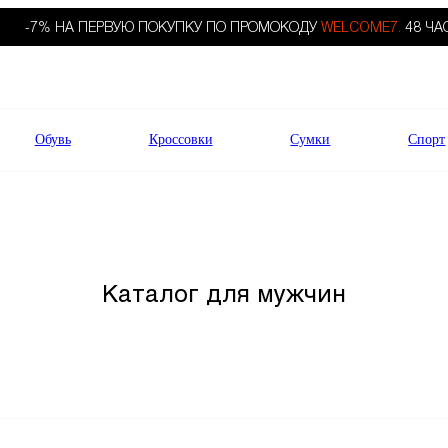
-7% НА ПЕРВУЮ ПОКУПКУ ПО ПРОМОКОДУ
WELCOME7.
48 ЧА
Обувь
Кроссовки
Сумки
Спорт
Каталог для мужчин