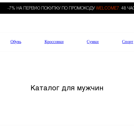
-7% НА ПЕРВУЮ ПОКУПКУ ПО ПРОМОКОДУ
WELCOME7.
48 ЧА
Обувь
Кроссовки
Сумки
Спорт
Каталог для мужчин