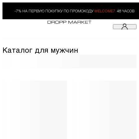
-7% НА ПЕРВУЮ ПОКУПКУ ПО ПРОМОКОДУ
WELCOME7.
48 ЧАСОВ
Каталог для мужчин