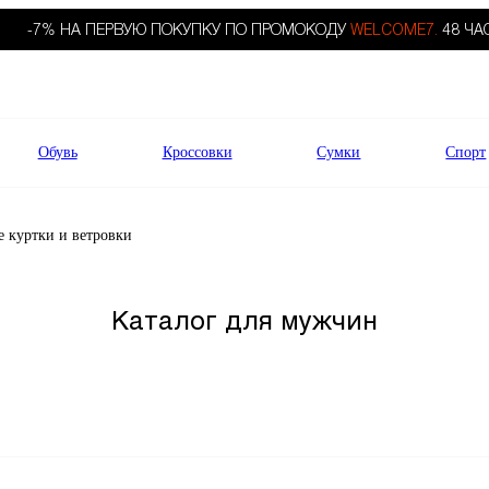
-7% НА ПЕРВУЮ ПОКУПКУ ПО ПРОМОКОДУ
WELCOME7.
48 ЧА
Обувь
Кроссовки
Сумки
Спорт
 куртки и ветровки
Каталог для мужчин