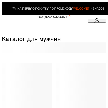
-7% НА ПЕРВУЮ ПОКУПКУ ПО ПРОМОКОДУ
WELCOME7.
48 ЧАСОВ
Каталог для мужчин