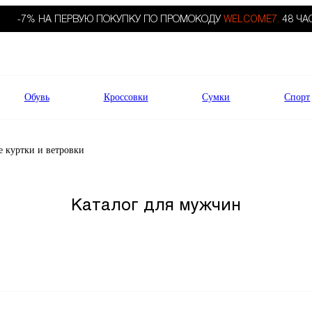
-7% НА ПЕРВУЮ ПОКУПКУ ПО ПРОМОКОДУ
WELCOME7.
48 ЧА
Обувь
Кроссовки
Сумки
Спорт
 куртки и ветровки
Каталог для мужчин