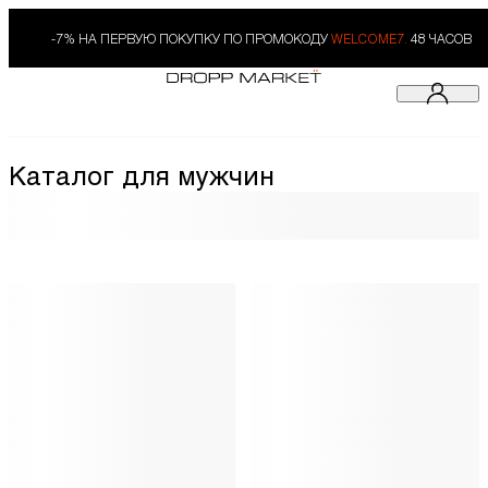
-7% НА ПЕРВУЮ ПОКУПКУ ПО ПРОМОКОДУ
WELCOME7.
48 ЧАСОВ
Каталог для мужчин