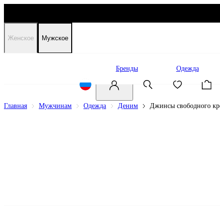
Женское
Мужское
Распродажа
Бренды
Одежда
Главная
Мужчинам
Одежда
Деним
Джинсы свободного кр