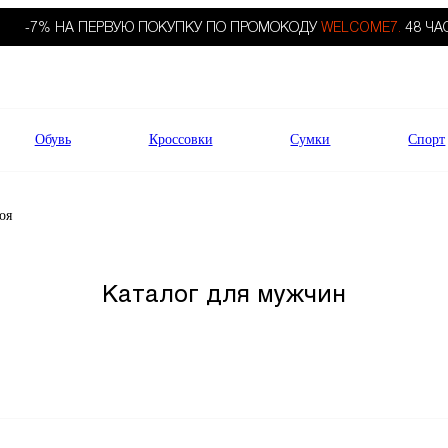
-7% НА ПЕРВУЮ ПОКУПКУ ПО ПРОМОКОДУ
WELCOME7.
48 ЧА
Обувь
Кроссовки
Сумки
Спорт
оя
Каталог для мужчин