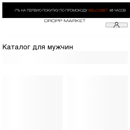
-7% НА ПЕРВУЮ ПОКУПКУ ПО ПРОМОКОДУ
WELCOME7.
48 ЧАСОВ
Каталог для мужчин