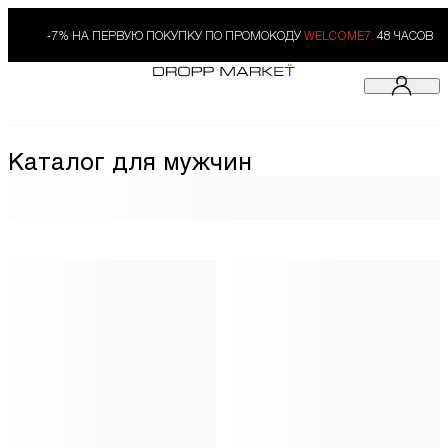
-7% НА ПЕРВУЮ ПОКУПКУ ПО ПРОМОКОДУ
WELCOME7.
48 ЧАСОВ
Каталог для мужчин