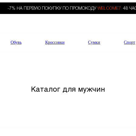
-7% НА ПЕРВУЮ ПОКУПКУ ПО ПРОМОКОДУ
WELCOME7.
48 ЧА
Обувь
Кроссовки
Сумки
Спорт
Каталог для мужчин