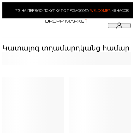
-7% НА ПЕРВУЮ ПОКУПКУ ПО ПРОМОКОДУ
WELCOME7.
48 ЧАСОВ
Կատալոգ տղամարդկանց համար