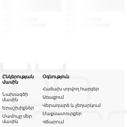
Ընկերության
Օգնություն
մասին
Հաճախ տրվող հարցեր
Նախագծի
Առաքում
մասին
Վերադարձ և չեղարկում
Երաշխիքներ
Մաքսատուրքեր
Մամուլը մեր
մասին
Վճարում