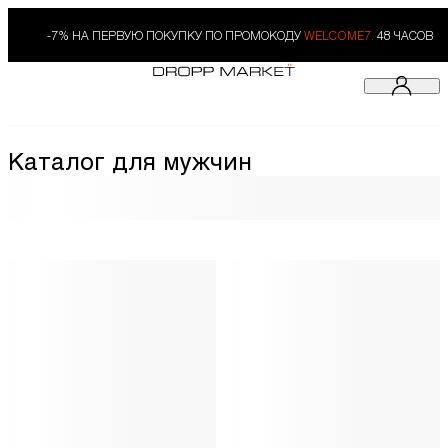
-7% НА ПЕРВУЮ ПОКУПКУ ПО ПРОМОКОДУ
WELCOME7.
48 ЧАСОВ
Каталог для мужчин