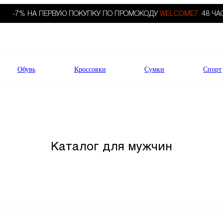
-7% НА ПЕРВУЮ ПОКУПКУ ПО ПРОМОКОДУ
WELCOME7.
48 ЧА
Обувь
Кроссовки
Сумки
Спорт
Каталог для мужчин