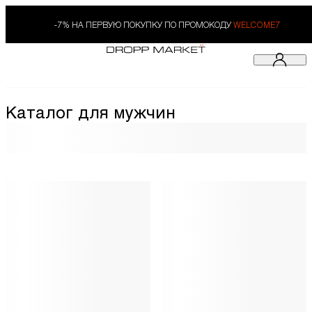
-7% НА ПЕРВУЮ ПОКУПКУ ПО ПРОМОКОДУ
WELCOME7
Каталог для мужчин