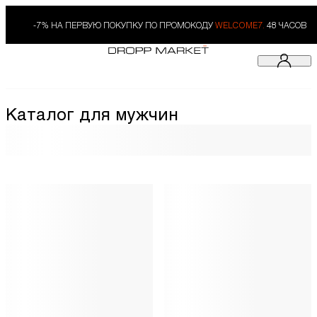
-7% НА ПЕРВУЮ ПОКУПКУ ПО ПРОМОКОДУ
WELCOME7.
48 ЧАСОВ
Каталог для мужчин