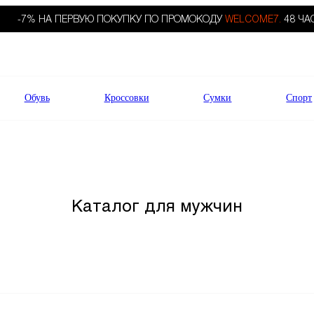
-7% НА ПЕРВУЮ ПОКУПКУ ПО ПРОМОКОДУ
WELCOME7.
48 ЧА
Обувь
Кроссовки
Сумки
Спорт
Каталог для мужчин