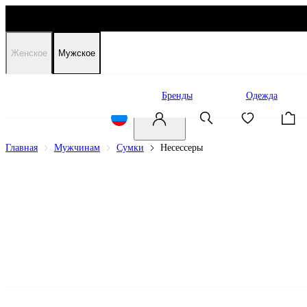
Женское
Мужское
Распродажа
Бренды
Одежда
Главная
Мужчинам
Сумки
Несессеры