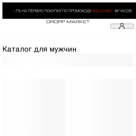
-7% НА ПЕРВУЮ ПОКУПКУ ПО ПРОМОКОДУ
WELCOME7.
48 ЧАСОВ
Каталог для мужчин