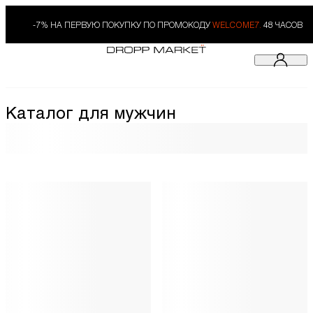
-7% НА ПЕРВУЮ ПОКУПКУ ПО ПРОМОКОДУ
WELCOME7.
48 ЧАСОВ
Каталог для мужчин