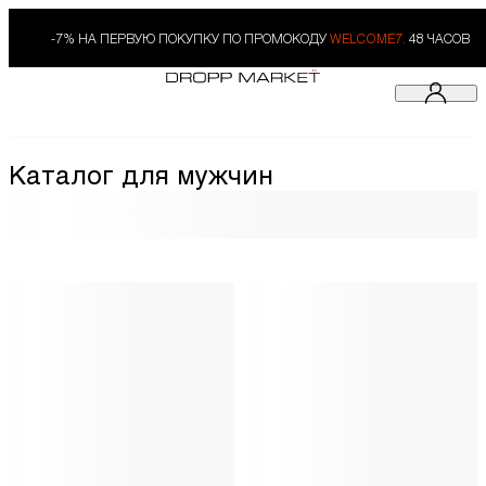
-7% НА ПЕРВУЮ ПОКУПКУ ПО ПРОМОКОДУ
WELCOME7.
48 ЧАСОВ
Каталог для мужчин