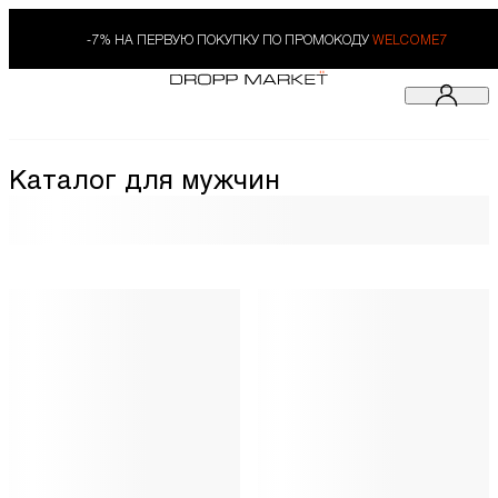
-7% НА ПЕРВУЮ ПОКУПКУ ПО ПРОМОКОДУ
WELCOME7
Каталог для мужчин