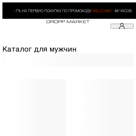
-7% НА ПЕРВУЮ ПОКУПКУ ПО ПРОМОКОДУ
WELCOME7.
48 ЧАСОВ
Каталог для мужчин