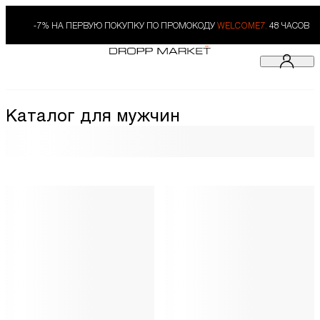
-7% НА ПЕРВУЮ ПОКУПКУ ПО ПРОМОКОДУ
WELCOME7.
48 ЧАСОВ
Каталог для мужчин