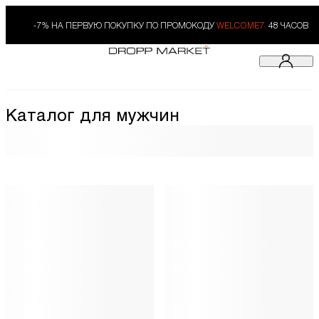
-7% НА ПЕРВУЮ ПОКУПКУ ПО ПРОМОКОДУ
WELCOME7.
48 ЧАСОВ
Каталог для мужчин