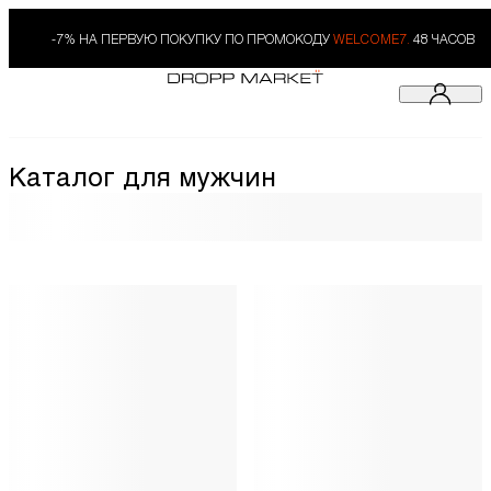
-7% НА ПЕРВУЮ ПОКУПКУ ПО ПРОМОКОДУ
WELCOME7.
48 ЧАСОВ
Каталог для мужчин