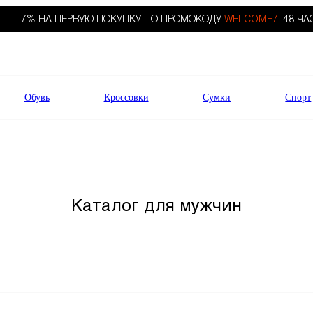
-7% НА ПЕРВУЮ ПОКУПКУ ПО ПРОМОКОДУ
WELCOME7.
48 ЧА
Обувь
Кроссовки
Сумки
Спорт
Каталог для мужчин