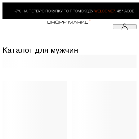
-7% НА ПЕРВУЮ ПОКУПКУ ПО ПРОМОКОДУ
WELCOME7.
48 ЧАСОВ
Каталог для мужчин