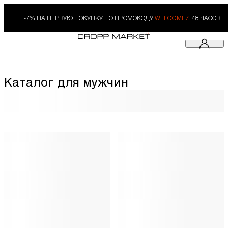
-7% НА ПЕРВУЮ ПОКУПКУ ПО ПРОМОКОДУ
WELCOME7.
48 ЧАСОВ
Каталог для мужчин