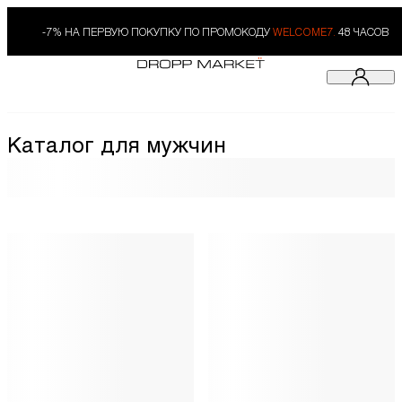
-7% НА ПЕРВУЮ ПОКУПКУ ПО ПРОМОКОДУ
WELCOME7.
48 ЧАСОВ
Каталог для мужчин