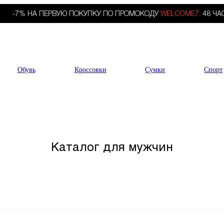
-7% НА ПЕРВУЮ ПОКУПКУ ПО ПРОМОКОДУ
WELCOME7.
48 ЧА
Обувь
Кроссовки
Сумки
Спорт
Каталог для мужчин