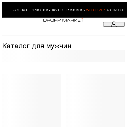
-7% НА ПЕРВУЮ ПОКУПКУ ПО ПРОМОКОДУ
WELCOME7.
48 ЧАСОВ
Каталог для мужчин