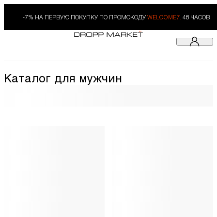
-7% НА ПЕРВУЮ ПОКУПКУ ПО ПРОМОКОДУ
WELCOME7.
48 ЧАСОВ
Каталог для мужчин