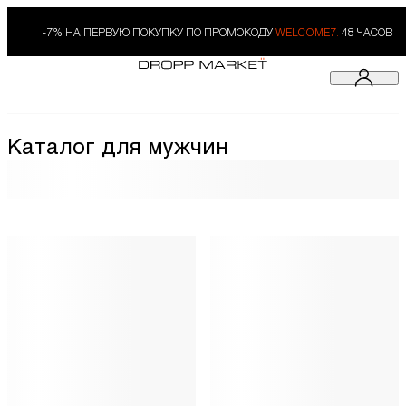
-7% НА ПЕРВУЮ ПОКУПКУ ПО ПРОМОКОДУ
WELCOME7.
48 ЧАСОВ
Каталог для мужчин