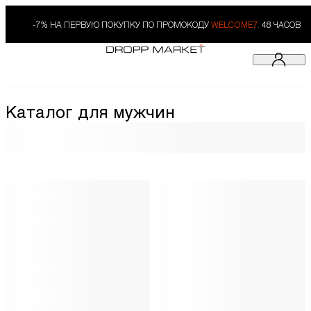
-7% НА ПЕРВУЮ ПОКУПКУ ПО ПРОМОКОДУ
WELCOME7.
48 ЧАСОВ
Каталог для мужчин