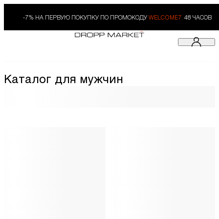
-7% НА ПЕРВУЮ ПОКУПКУ ПО ПРОМОКОДУ
WELCOME7.
48 ЧАСОВ
Каталог для мужчин