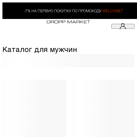
-7% НА ПЕРВУЮ ПОКУПКУ ПО ПРОМОКОДУ
WELCOME7
Каталог для мужчин